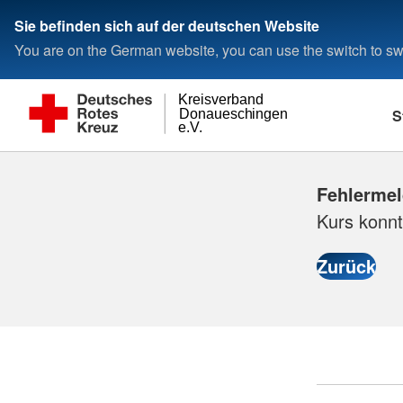
Sie befinden sich auf der deutschen Website
You are on the German website, you can use the switch to swi
Kreisverband
S
Donaueschingen
e.V.
Fehlerme
Kurs konnt