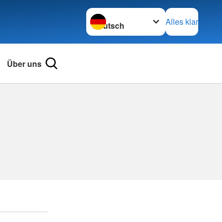
Sprache wechseln zu
Alles klar
Über uns