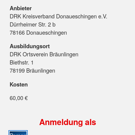
Anbieter
DRK Kreisverband Donaueschingen e.V.
Dürrheimer Str. 2 b
78166 Donaueschingen
Ausbildungsort
DRK Ortsverein Bräunlingen
Biethstr. 1
78199 Bräunlingen
Kosten
60,00 €
Anmeldung als