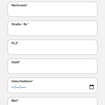
Nachname
*
Straße / Nr.
*
PLZ
*
Stadt
*
Geburtsdatum
*
Mail
*