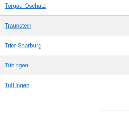
Torgau-Oschatz
Traunstein
Trier-Saarburg
Tübingen
Tuttlingen