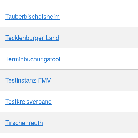
Tauberbischofsheim
Tecklenburger Land
Terminbuchungstool
Testinstanz FMV
Testkreisverband
Tirschenreuth