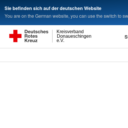
Sie befinden sich auf der deutschen Website
You are on the German website, you can use the switch to swi
Kreisverband
S
Donaueschingen
e.V.