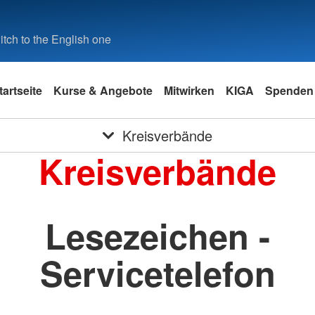
tch to the English one
tartseite
Kurse & Angebote
Mitwirken
KIGA
Spenden
Kreisverbände
Kreisverbände
Lesezeichen -
Servicetelefon