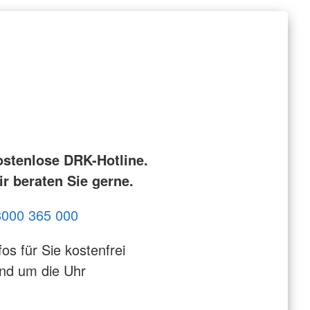
ostenlose DRK-Hotline.
r beraten Sie gerne.
8000 365 000
fos für Sie kostenfrei
nd um die Uhr