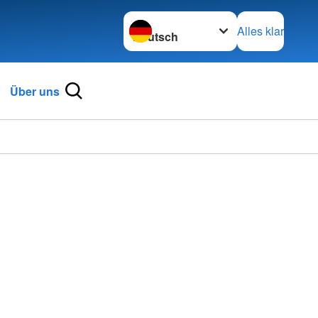
Sprache wechseln zu
Alles klar
Über uns