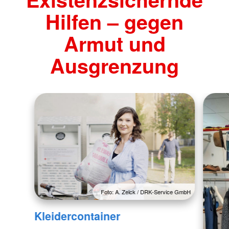
Hilfen – gegen
Armut und
Ausgrenzung
Foto: A. Zelck / DRK-Service GmbH
Kleidercontainer