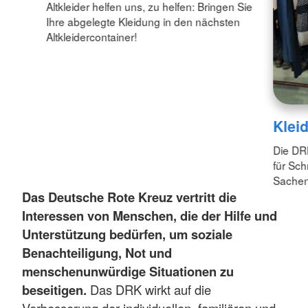
Altkleider helfen uns, zu helfen: Bringen Sie
Ihre abgelegte Kleidung in den nächsten
Altkleidercontainer!
Klei
Die DR
für Sch
Sachen
Das Deutsche Rote Kreuz vertritt die
Interessen von Menschen, die der Hilfe und
Unterstützung bedürfen, um soziale
Benachteiligung, Not und
menschenunwürdige Situationen zu
beseitigen.
Das DRK wirkt auf die