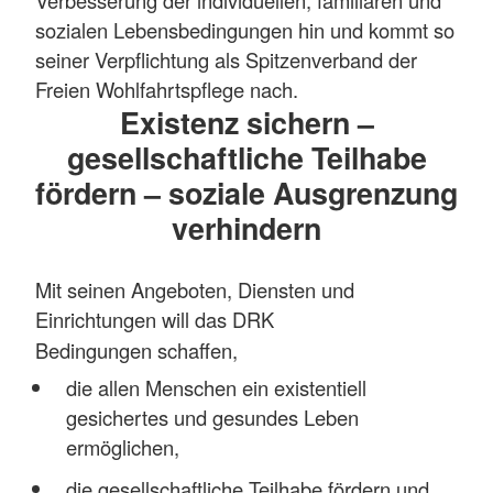
Verbesserung der individuellen, familiären und
sozialen Lebensbedingungen hin und kommt so
seiner Verpflichtung als Spitzenverband der
Freien Wohlfahrtspflege nach.
Existenz sichern –
gesellschaftliche Teilhabe
fördern – soziale Ausgrenzung
verhindern
Mit seinen Angeboten, Diensten und
Einrichtungen will das DRK
Bedingungen
schaffen
,
die allen Menschen ein existentiell
gesichertes und gesundes Leben
ermöglichen,
die gesellschaftliche Teilhabe fördern und