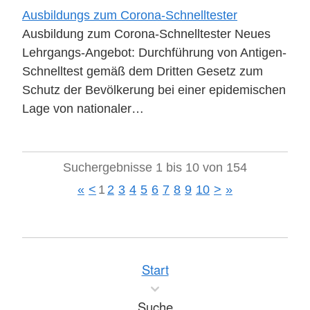
Ausbildungs zum Corona-Schnelltester
Ausbildung zum Corona-Schnelltester Neues
Lehrgangs-Angebot: Durchführung von Antigen-
Schnelltest gemäß dem Dritten Gesetz zum
Schutz der Bevölkerung bei einer epidemischen
Lage von nationaler…
Suchergebnisse 1 bis 10 von 154
«
<
1
2
3
4
5
6
7
8
9
10
>
»
Start
Suche