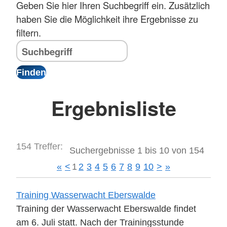
Geben Sie hier Ihren Suchbegriff ein. Zusätzlich
haben Sie die Möglichkeit ihre Ergebnisse zu
filtern.
Ergebnisliste
154 Treffer:
Suchergebnisse 1 bis 10 von 154
«
<
1
2
3
4
5
6
7
8
9
10
>
»
Training Wasserwacht Eberswalde
Training der Wasserwacht Eberswalde findet
am 6. Juli statt. Nach der Trainingsstunde