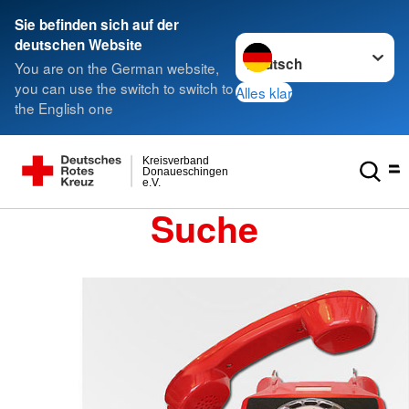
Sie befinden sich auf der
Sprache wechseln zu
deutschen Website
You are on the German website,
you can use the switch to switch to
Alles klar
the English one
Kreisverband
Donaueschingen
e.V.
Suche