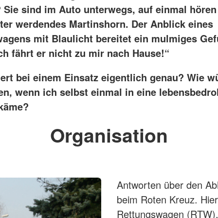
? Sie sind im Auto unterwegs, auf einmal hören 
ter werdendes Martinshorn. Der Anblick eines
agens mit Blaulicht bereitet ein mulmiges Gef
ch fährt er nicht zu mir nach Hause!“
ert bei einem Einsatz eigentlich genau? Wie w
en, wenn ich selbst einmal in eine lebensbedro
 käme?
Organisation
Antworten über den Abl
beim Roten Kreuz. Hier 
Rettungswagen (RTW), 