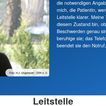
die notwendigen Angab
mich, die Patientin, w
Leitstelle klarer. Meine
diesem Zustand bin, ob
Beschwerden genau sind
beruhige sie; das Telef
beendet sie den Notruf
Foto: H.J. Ungeheuer / DRK e. V.
Leitstelle