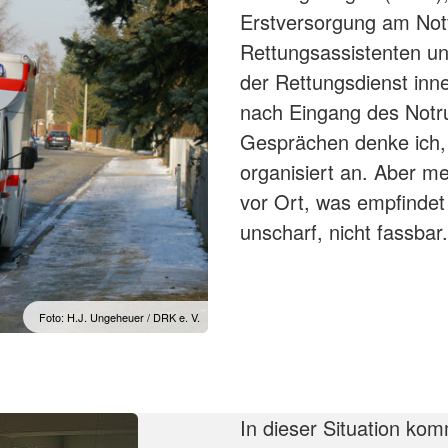
Erstversorgung am Not
Rettungsassistenten und
der Rettungsdienst inn
nach Eingang des Notr
Gesprächen denke ich, d
organisiert an. Aber mei
vor Ort, was empfindet 
unscharf, nicht fassbar.
Foto: H.J. Ungeheuer / DRK e. V.
In dieser Situation k