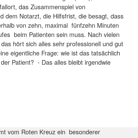
fallort, das Zusammenspiel von
 dem Notarzt, die Hilfsfrist, die besagt, dass
erhalb von zehn, maximal fünfzehn Minuten
ufes beim Patienten sein muss. Nach vielen
as hört sich alles sehr professionell und gut
ne eigentliche Frage: wie ist das tatsächlich
der Patient? - Das alles bleibt irgendwie
ommt vom Roten Kreuz ein besonderer