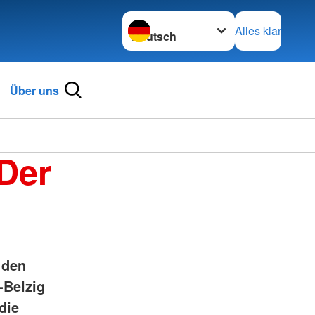
Sprache wechseln zu
Alles klar
Über uns
 Der
 den
-Belzig
die