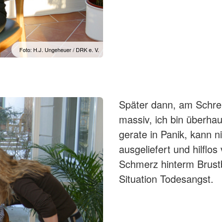
Foto: H.J. Ungeheuer / DRK e. V.
Später dann, am Schrei
massiv, ich bin überhau
gerate in Panik, kann n
ausgeliefert und hilflo
Schmerz hinterm Brustb
Situation Todesangst.