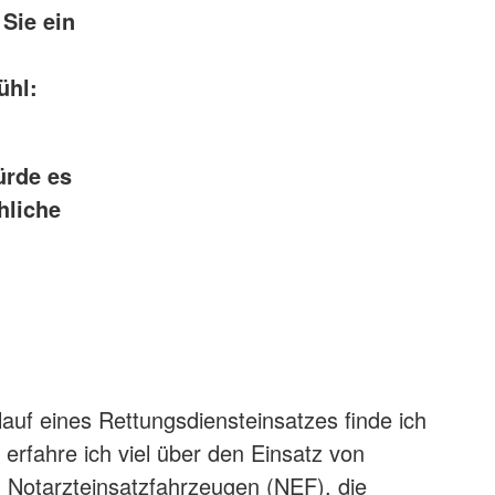
Sie ein
ühl:
ürde es
hliche
auf eines Rettungsdiensteinsatzes finde ich
erfahre ich viel über den Einsatz von
Notarzteinsatzfahrzeugen (NEF), die