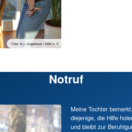
Foto: H.J. Ungeheuer / DRK e. V.
Notruf
Meine Tochter bemerkt, 
diejenige, die Hilfe ho
und bleibt zur Beruhig