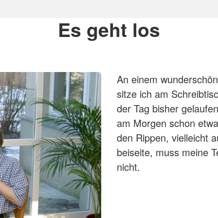
Es geht los
An einem wunderschönen
sitze ich am Schreibtisc
der Tag bisher gelaufen 
am Morgen schon etwas
den Rippen, vielleicht
beiseite, muss meine T
nicht.