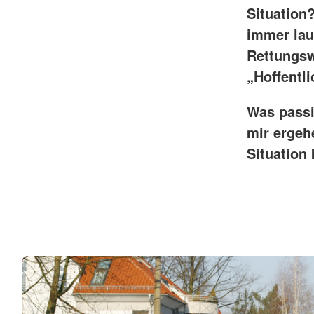
Situation
immer lau
Rettungsw
„Hoffentli
Was passi
mir ergeh
Situation