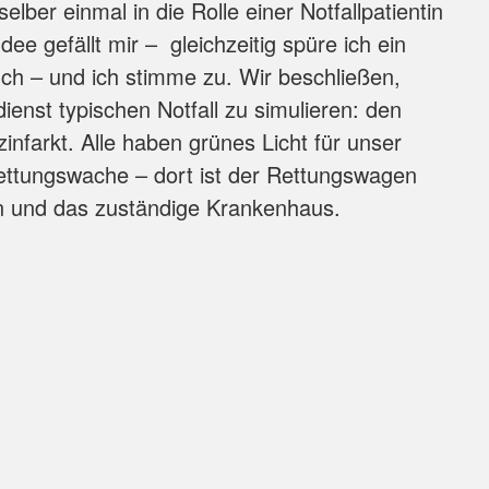
selber einmal in die Rolle einer Notfallpatientin
dee gefällt mir – gleichzeitig spüre ich ein
uch – und ich stimme zu. Wir beschließen,
ienst typischen Notfall zu simulieren: den
infarkt. Alle haben grünes Licht für unser
ettungswache – dort ist der Rettungswagen
tin und das zuständige Krankenhaus.