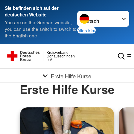
Sie befinden sich auf der
Sprache wechseln zu
deutschen Website
You are on the German website,
you can use the switch to switch to
Alles klar
the English one
Kreisverband
Donaueschingen
e.V.
Erste Hilfe Kurse
Erste Hilfe Kurse