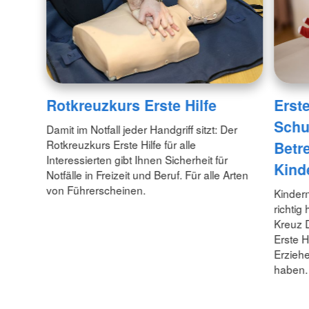
Rotkreuzkurs Erste Hilfe
Erst
Schu
Damit im Notfall jeder Handgriff sitzt: Der
Rotkreuzkurs Erste Hilfe für alle
Betr
Interessierten gibt Ihnen Sicherheit für
Kind
Notfälle in Freizeit und Beruf. Für alle Arten
von Führerscheinen.
Kindern
richti
Kreuz 
Erste H
Erziehe
haben.